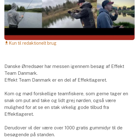
Kun til redaktionelt brug
download
Danske Ørredsøer har messen igennem besøg af Effekt
Team Danmark.
Effekt Team Danmark er en del af Effektlageret.
Kom og mød forskellige teamfiskere, som gerne tager en
snak om put and take og lidt grej nørden, også være
mulighed for at se en stak virkelig gode tilbud fra
Effektlageret.
Derudover vil der være over 1000 gratis gummidyr til de
besøgende på standen.