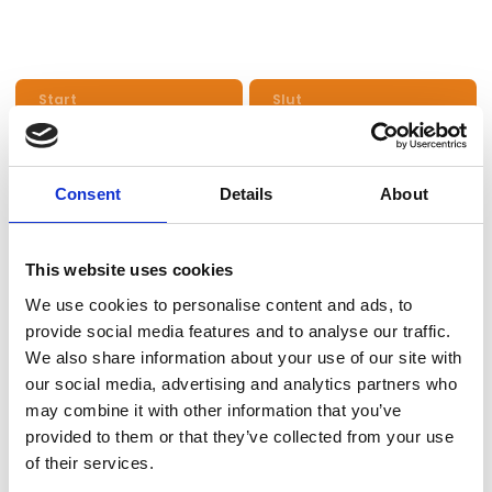
Start
Slut
lørdag
lørdag
21. feb
21. feb
kl. 09:00
kl. 17:00
Consent
Details
About
This website uses cookies
We use cookies to personalise content and ads, to
provide social media features and to analyse our traffic.
We also share information about your use of our site with
our social media, advertising and analytics partners who
may combine it with other information that you’ve
provided to them or that they’ve collected from your use
of their services.