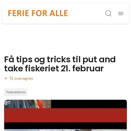
Søg
Få tips og tricks til put and
take fiskeriet 21. februar
Til oversigten
Produktdemo