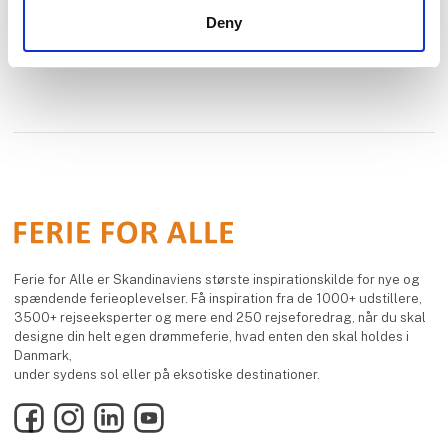
Deny
Ferie for Alle er Skandinaviens største inspirationskilde for nye og
spændende ferieoplevelser. Få inspiration fra de 1000+ udstillere,
3500+ rejseeksperter og mere end 250 rejseforedrag, når du skal
designe din helt egen drømmeferie, hvad enten den skal holdes i
Danmark,
under sydens sol eller på eksotiske destinationer.
Facebook
Instagram
LinkedIn
YouTube