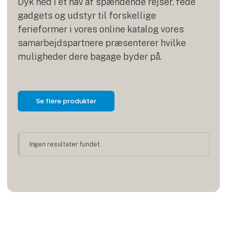
Dyk ned i et hav af spændende rejser, fede
gadgets og udstyr til forskellige
ferieformer i vores online katalog vores
samarbejdspartnere præsenterer hvilke
muligheder dere bagage byder på.
Se flere produkter
Ingen resultater fundet.