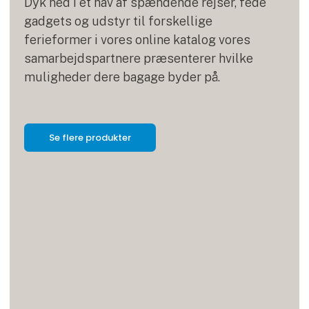
Dyk ned i et hav af spændende rejser, fede
gadgets og udstyr til forskellige
ferieformer i vores online katalog vores
samarbejdspartnere præsenterer hvilke
muligheder dere bagage byder på.
Se flere produkter