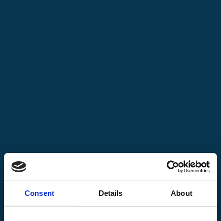
Consent
Details
About