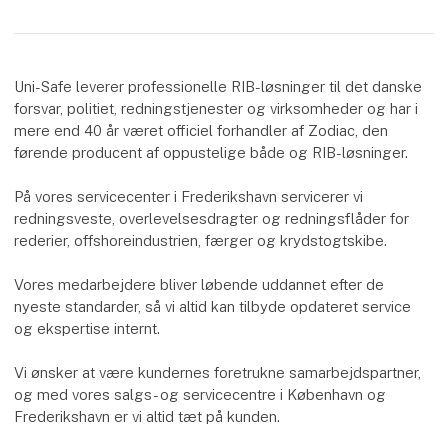
Uni-Safe leverer professionelle RIB-løsninger til det danske
forsvar, politiet, redningstjenester og virksomheder og har i
mere end 40 år været officiel forhandler af Zodiac, den
førende producent af oppustelige både og RIB-løsninger.
På vores servicecenter i Frederikshavn servicerer vi
redningsveste, overlevelsesdragter og redningsflåder for
rederier, offshoreindustrien, færger og krydstogtskibe.
Vores medarbejdere bliver løbende uddannet efter de
nyeste standarder, så vi altid kan tilbyde opdateret service
og ekspertise internt.
Vi ønsker at være kundernes foretrukne samarbejdspartner,
og med vores salgs- og servicecentre i København og
Frederikshavn er vi altid tæt på kunden.