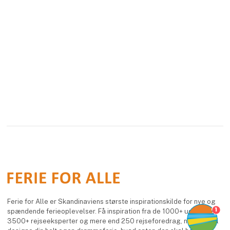
Ferie for Alle er Skandinaviens største inspirationskilde for nye og
1
spændende ferieoplevelser. Få inspiration fra de 1000+ udstillere,
3500+ rejseeksperter og mere end 250 rejseforedrag, når du skal