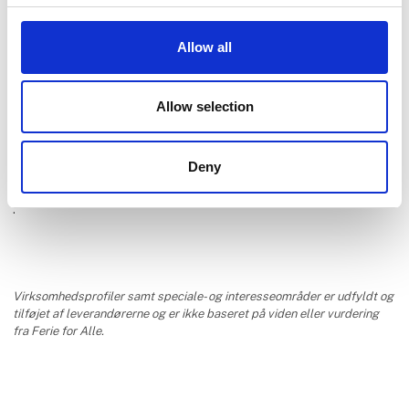
Allow all
Nakskov Fjord Camping
Allow selection
Deny
.
Virksomhedsprofiler samt speciale- og interesseområder er udfyldt og
tilføjet af leverandørerne og er ikke baseret på viden eller vurdering
fra Ferie for Alle.