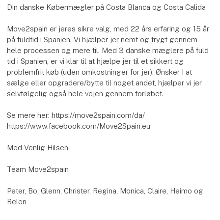
Din danske Købermægler på Costa Blanca og Costa Calida
Move2spain er jeres sikre valg, med 22 års erfaring og 15 år
på fuldtid i Spanien. Vi hjælper jer nemt og trygt gennem
hele processen og mere til. Med 3 danske mæglere på fuld
tid i Spanien, er vi klar til at hjælpe jer til et sikkert og
problemfrit køb (uden omkostninger for jer). Ønsker I at
sælge eller opgradere/bytte til noget andet, hjælper vi jer
selvfølgelig også hele vejen gennem forløbet.
Se mere her: https://move2spain.com/da/
https://www.facebook.com/Move2Spain.eu
Med Venlig Hilsen
Team Move2spain
Peter, Bo, Glenn, Christer, Regina, Monica, Claire, Heimo og
Belen