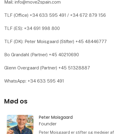
Mail: info@move2spain.com
TLF (Office) +34 633 595 491 / +34 672 879 156
TLF (ES): +34 691 998 800
TLF (DK): Peter Moisgaard (Stifter) +45 48446777
Bo Grandahl (Partner) +45 40210690
Glenn Overgaard (Partner) +45 51328887
WhatsApp: +34 633 595 491
Mød os
Peter Moisgaard
Founder
Peter Moisgaard er stifter og medejer af