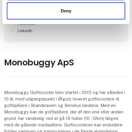
Deny
Find os på
Facebook
LinkedIn
Monobuggy ApS
Monobuggy Golfscooter blev startet i 2013 og har således i
10 år, med udgangspunkt i Ølgod, leveret golfscootere til
golfspillere i Skandinavien og Benelux landene. Med en
Monobuggy kan de golfspillere, der af den ene eller anden
grund, har vanskelig ved at gå 18 huller (10 - 12km) følges
med de gående medspillere. Golfscooteren kan endvidere
foldes sammen og transporteres i de fleste almindelige