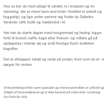
Hos os bor du med udsigt til vandet, ro i kroppen og en
stemning, der er mere hjem end hotel. Hotellet er enkelt og
hyggeligt, og lige under samme tag finder du Dideriks
Veranda: café, butik og mødested i ét.
Her kan du starte dagen med morgenmad og havkig, kigge
forbi til brunch, kaffe, kage eller frokost - og måske gå på
opdagelse i interiør, tøj og små finurlige fund i butikken
bagefter.
Det er afslappet, lokalt og nede på jorden. Kom som du er - vi
sørger for resten.
Virksomhedsprofiler samt speciale- og interesseområder er udfyldt og
tilføjet af leverandørerne og er ikke baseret på viden eller vurdering
fra Ferie for Alle.