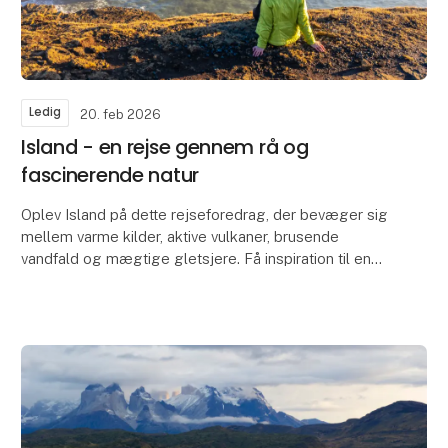
Ledig
20. feb 2026
Island - en rejse gennem rå og
fascinerende natur
Oplev Island på dette rejseforedrag, der bevæger sig
mellem varme kilder, aktive vulkaner, brusende
vandfald og mægtige gletsjere. Få inspiration til en
rejse gennem et landskab formet af naturens kræ