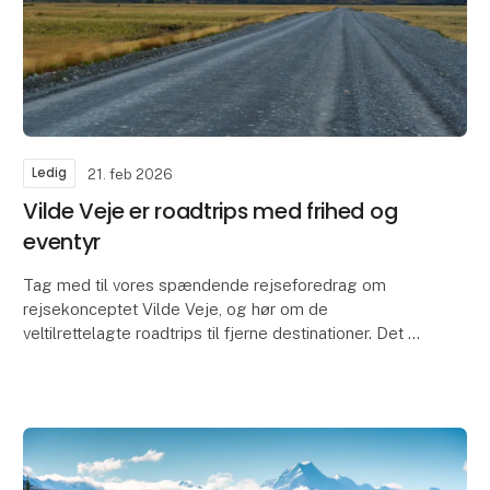
Ledig
21. feb 2026
Vilde Veje er roadtrips med frihed og
eventyr
Tag med til vores spændende rejseforedrag om
rejsekonceptet Vilde Veje, og hør om de
veltilrettelagte roadtrips til fjerne destinationer. Det er
rejser for dig, der søger frihed, eventyr og autentiske