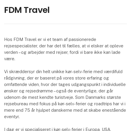
FDM Travel
Hos FDM Travel er vi et team af passionerede
rejsespecialister, der har det til fælles, at vi elsker at opleve
verden – og arbejder med rejser, fordi vi bare ikke kan lade
være.
Vi skræddersyr din helt unikke kør-selv-ferie med værdifuld
rådgivning, der er baseret på vores store erfaring og
omfattende viden, hvor der tages udgangspunkt i individuelle
ønsker og rejsedrømme – også de eventyrlige, der går
udenom de mest kendte turistveje. Som Danmarks største
rejsebureau med fokus på kør-selv-ferier og roadtrips har vi i
mere end 75 år hjulpet danskerne med at skabe enestående
eventyr.
I dag er vi specialiseret i kør-selv-ferier i Europa, USA,