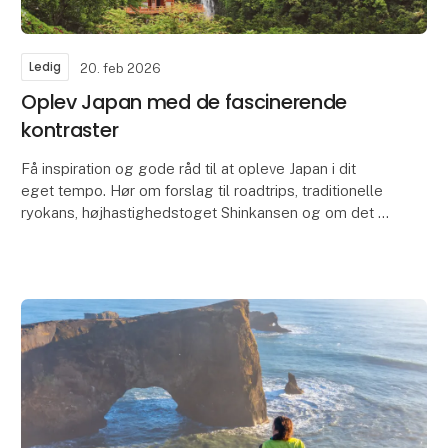
Ledig
20. feb 2026
Oplev Japan med de fascinerende
kontraster
Få inspiration og gode råd til at opleve Japan i dit
eget tempo. Hør om forslag til roadtrips, traditionelle
ryokans, højhastighedstoget Shinkansen og om det at
rejse i et land, hvor ældgamle ritualer