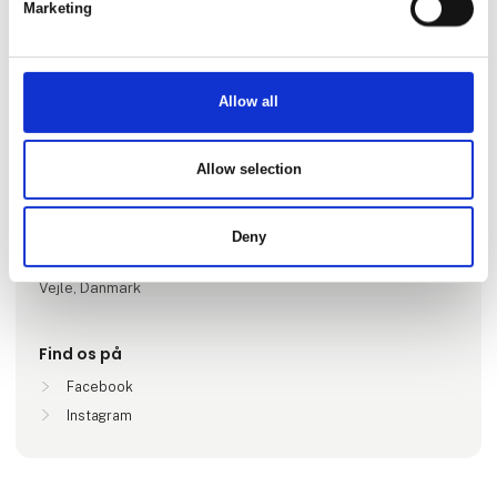
Marketing
Allow all
Gå til hjemmeside
Allow selection
Lokationer
Deny
Aalborg, Danmark
Aarhus, Danmark
Vejle, Danmark
Find os på
Facebook
Instagram