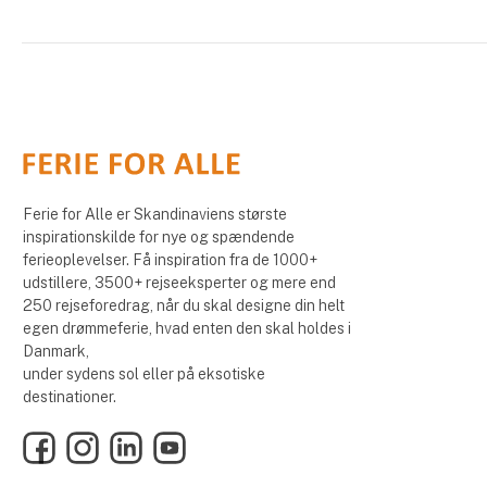
Ferie for Alle er Skandinaviens største
inspirationskilde for nye og spændende
ferieoplevelser. Få inspiration fra de 1000+
udstillere, 3500+ rejseeksperter og mere end
250 rejseforedrag, når du skal designe din helt
egen drømmeferie, hvad enten den skal holdes i
Danmark,
under sydens sol eller på eksotiske
destinationer.
Facebook
Instagram
LinkedIn
YouTube