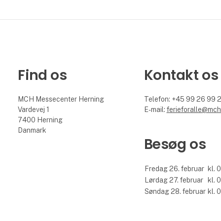
Find os
Kontakt os
MCH Messecenter Herning
Telefon: +45 99 26 99 
Vardevej 1
E-mail:
ferieforalle@mch
7400 Herning
Danmark
Besøg os
Fredag 26. februar
kl. 
Lørdag 27. februar
kl. 
Søndag 28. februar
kl. 