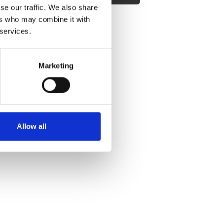
se our traffic. We also share
ers who may combine it with
 services.
fra Ferie for Alle.
Marketing
Allow all