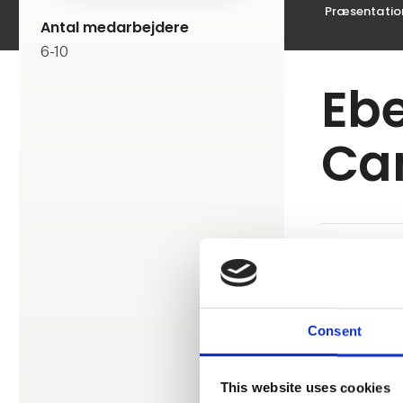
Præsentatio
Antal medarbejdere
6-10
Ebe
Ca
.
Consent
This website uses cookies