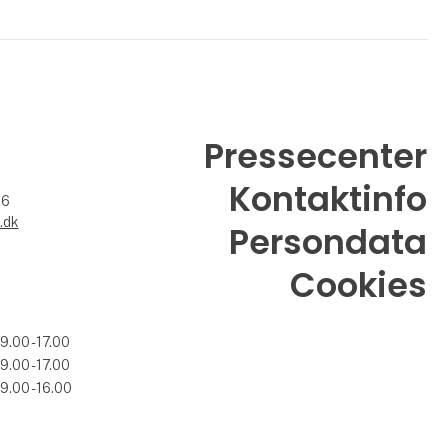
Pressecenter
Kontaktinfo
26
.dk
Persondata
Cookies
09.00 - 17.00
09.00 - 17.00
09.00 - 16.00