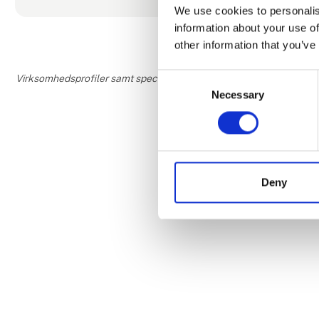
We use cookies to personalis
information about your use of
other information that you’ve
Consent
Virksomhedsprofiler samt speciale- og interesseområder er udfyldt og
Necessary
Selection
Deny