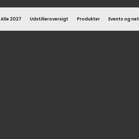
 Alle 2027
Udstilleroversigt
Produkter
Events og ne