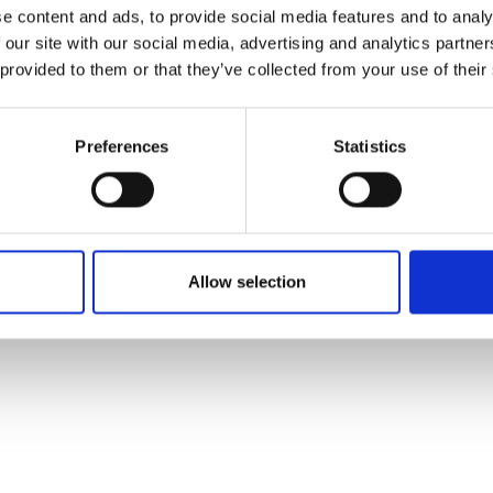
e content and ads, to provide social media features and to analy
 our site with our social media, advertising and analytics partn
 provided to them or that they’ve collected from your use of their
 tilføjet af leverandørerne og er ikke baseret på viden eller vurdering 
Preferences
Statistics
Allow selection