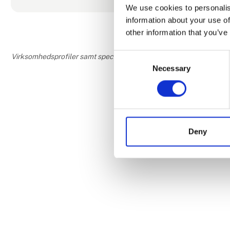
We use cookies to personalis
information about your use of
other information that you’ve
Consent
Virksomhedsprofiler samt speciale- og interesseområder er udfyldt og
Necessary
Selection
Deny