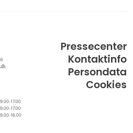
Pressecenter
Kontaktinfo
26
.dk
Persondata
Cookies
09.00 - 17.00
09.00 - 17.00
09.00 - 16.00