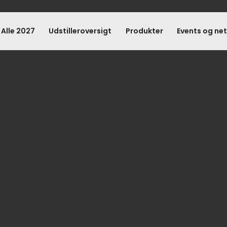
 Alle 2027
Udstilleroversigt
Produkter
Events og ne