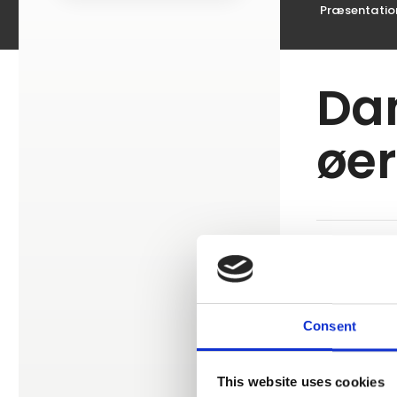
Præsentatio
Dan
øer
.
Consent
This website uses cookies