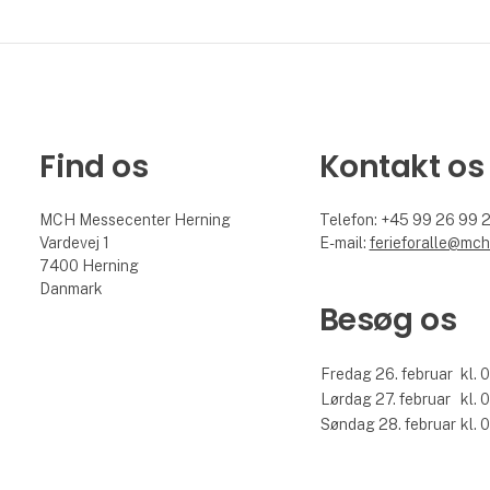
Find os
Kontakt os
MCH Messecenter Herning
Telefon: +45 99 26 99 
Vardevej 1
E-mail:
ferieforalle@mch
7400 Herning
Danmark
Besøg os
Fredag 26. februar
kl. 
Lørdag 27. februar
kl. 
Søndag 28. februar
kl. 