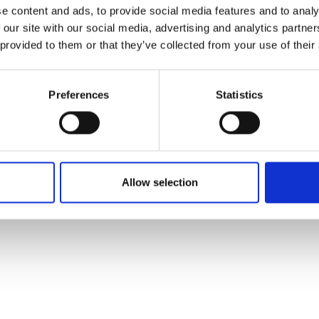
e content and ads, to provide social media features and to analy
 our site with our social media, advertising and analytics partn
 provided to them or that they’ve collected from your use of their
 tilføjet af leverandørerne og er ikke baseret på viden eller vurdering 
Preferences
Statistics
Allow selection