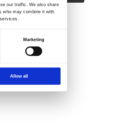
se our traffic. We also share
ers who may combine it with
 services.
fra Ferie for Alle.
Marketing
Allow all