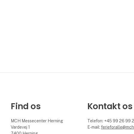
Find os
Kontakt os
MCH Messecenter Herning
Telefon: +45 99 26 99 
Vardevej 1
E-mail:
ferieforalle@mch
7400 Herning