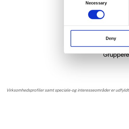
Necessary
Selection
Tyrkiet
Deny
Gruppere
Virksomhedsprofiler samt speciale- og interesseområder er udfyldt og