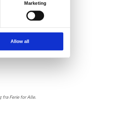
Marketing
Spanien
Allow all
fra Ferie for Alle.