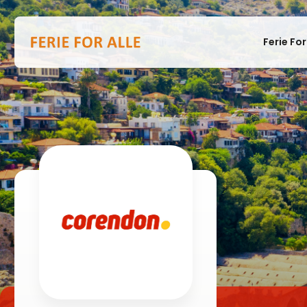
Ferie For