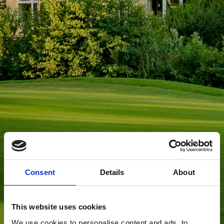
Consent
Details
About
This website uses cookies
We use cookies to personalise content and ads, to