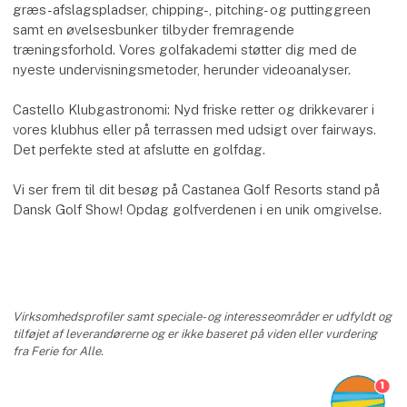
græs-afslagspladser, chipping-, pitching- og puttinggreen
samt en øvelsesbunker tilbyder fremragende
træningsforhold. Vores golfakademi støtter dig med de
nyeste undervisningsmetoder, herunder videoanalyser.
Castello Klubgastronomi: Nyd friske retter og drikkevarer i
vores klubhus eller på terrassen med udsigt over fairways.
Det perfekte sted at afslutte en golfdag.
Vi ser frem til dit besøg på Castanea Golf Resorts stand på
Dansk Golf Show! Opdag golfverdenen i en unik omgivelse.
Virksomhedsprofiler samt speciale- og interesseområder er udfyldt og
tilføjet af leverandørerne og er ikke baseret på viden eller vurdering
fra Ferie for Alle.
1