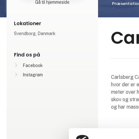
Gå til hjemmeside
Præsentatio
Lokationer
Ca
Svendborg, Danmark
Find os på
Facebook
Instagram
Carlsberg C
hvor der er 
meter over h
skov og stra
og har masse