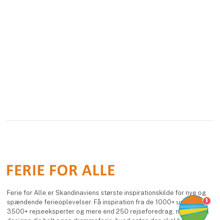
Ferie for Alle er Skandinaviens største inspirationskilde for nye og
1
spændende ferieoplevelser. Få inspiration fra de 1000+ udstillere,
3500+ rejseeksperter og mere end 250 rejseforedrag, når du skal