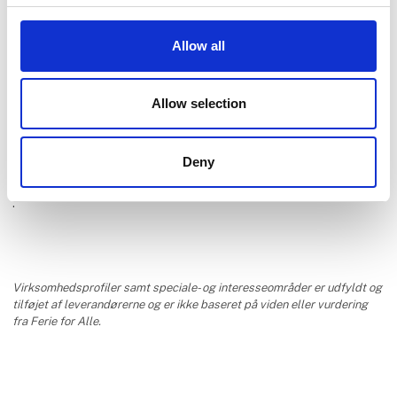
Allow all
Ans Rejser A/S
Allow selection
Deny
.
Virksomhedsprofiler samt speciale- og interesseområder er udfyldt og
tilføjet af leverandørerne og er ikke baseret på viden eller vurdering
fra Ferie for Alle.