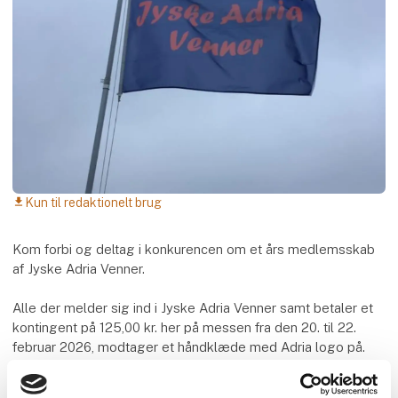
Kun til redaktionelt brug
download
Kom forbi og deltag i konkurencen om et års medlemsskab
af Jyske Adria Venner.
Alle der melder sig ind i Jyske Adria Venner samt betaler et
kontingent på 125,00 kr. her på messen fra den 20. til 22.
februar 2026, modtager et håndklæde med Adria logo på.