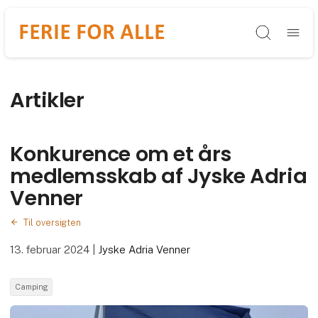
Søg
Artikler
Konkurence om et års
medlemsskab af Jyske Adria
Venner
Til oversigten
13. februar 2024
|
Jyske Adria Venner
Camping