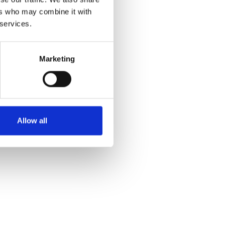
ers who may combine it with
 services.
Marketing
Allow all