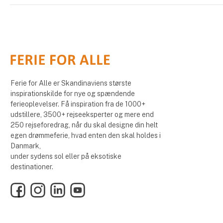
Ferie for Alle er Skandinaviens største
inspirationskilde for nye og spændende
ferieoplevelser. Få inspiration fra de 1000+
udstillere, 3500+ rejseeksperter og mere end
250 rejseforedrag, når du skal designe din helt
egen drømmeferie, hvad enten den skal holdes i
Danmark,
under sydens sol eller på eksotiske
destinationer.
Facebook
Instagram
LinkedIn
YouTube