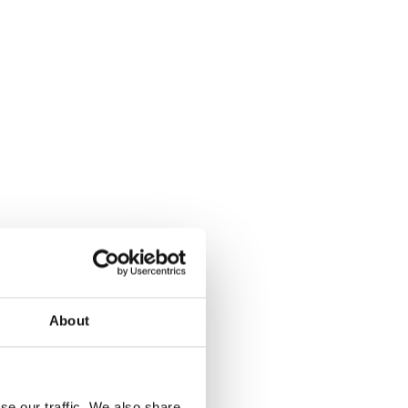
About
se our traffic. We also share