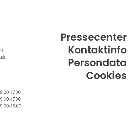
Pressecenter
Kontaktinfo
26
.dk
Persondata
Cookies
09.00 - 17.00
09.00 - 17.00
09.00 - 16.00