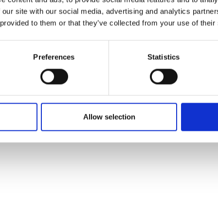
 videoer fra deres oplevelser gennem Tyrkiet
 our site with our social media, advertising and analytics partn
mange luftballoner, Istanbul Europas største
 provided to them or that they’ve collected from your use of their
. De fortæller også om hvordan det er at
orberedelser til en længere roadtrip. Sanne
irere andre til at besøge destinationer som
Preferences
Statistics
em de sidste 6 år besøgt 34 lande i deres
Allow selection