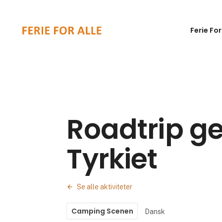
Ferie For
Roadtrip 
Tyrkiet
Se alle aktiviteter
Camping Scenen
Dansk