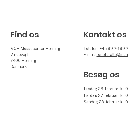
Find os
Kontakt os
MCH Messecenter Herning
Telefon: +45 99 26 99 
Vardevej 1
E-mail:
ferieforalle@mch
7400 Herning
Danmark
Besøg os
Fredag 26. februar
kl. 
Lørdag 27. februar
kl. 
Søndag 28. februar
kl. 