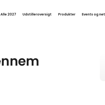
 Alle 2027
Udstilleroversigt
Produkter
Events og ne
gennem