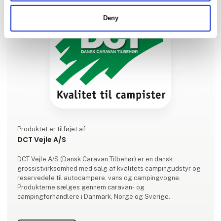
Deny
Produktet er tilføjet af:
DCT Vejle A/S
DCT Vejle A/S (Dansk Caravan Tilbehør) er en dansk
grossistvirksomhed med salg af kvalitets campingudstyr og
reservedele til autocampere, vans og campingvogne.
Produkterne sælges gennem caravan- og
campingforhandlere i Danmark, Norge og Sverige.