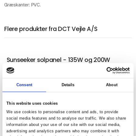
Græskanter: PVC.
Flere produkter fra DCT Vejle A/S
Sunseeker solpanel - 135W og 200W
Consent
Details
About
Brunner Vivamocca espressomaskine
This website uses cookies
We use cookies to personalise content and ads, to provide
social media features and to analyse our traffic. We also share
Brunner Cruiser foldestol
information about your use of our site with our social media,
advertising and analytics partners who may combine it with