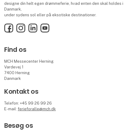
designe din helt egen drømmeferie, hvad enten den skal holdes i
Danmark,
under sydens sol eller på eksotiske destinationer.
Facebook
Instagram
LinkedIn
YouTube
Find os
MCH Messecenter Herning
Vardevej 1
7400 Herning
Danmark
Kontakt os
Telefon: +45 99 26 99 26
E-mail:
ferieforalle@mch.dk
Besøg os