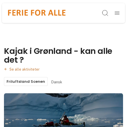
Søg
Kajak i Grønland - kan alle
det ?
Se alle aktiviteter
Friluftsland Scenen
Dansk