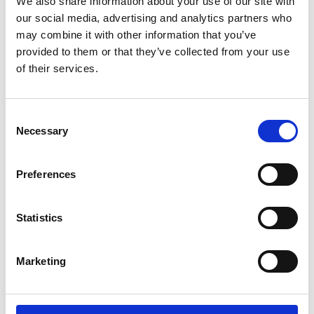
We also share information about your use of our site with
our social media, advertising and analytics partners who
may combine it with other information that you’ve
provided to them or that they’ve collected from your use
of their services.
20. februar 2026
kl. 14:00
- 15:00
Consent
Necessary
Selection
Preferences
Statistics
Marketing