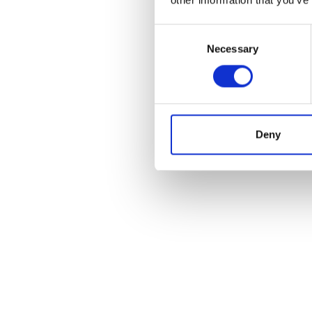
Consent
Necessary
Selection
Deny