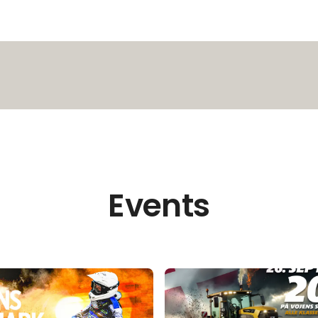
Events