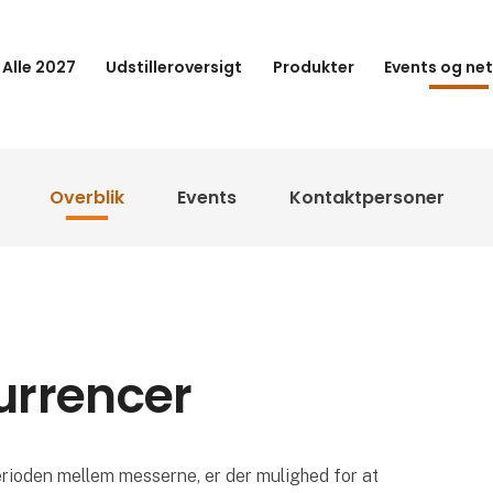
 Alle 2027
Udstilleroversigt
Produkter
Events og ne
Overblik
Events
Kontaktpersoner
urrencer
perioden mellem messerne, er der mulighed for at