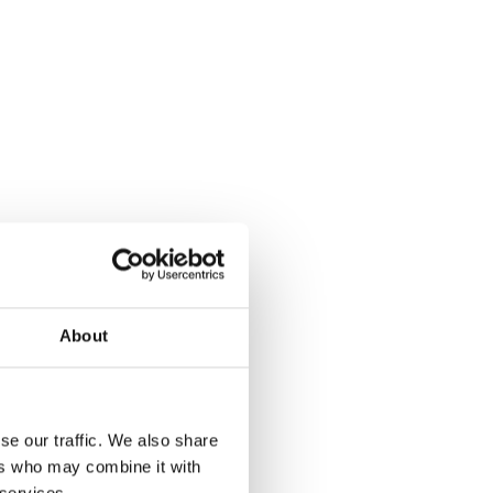
About
se our traffic. We also share
ers who may combine it with
 services.