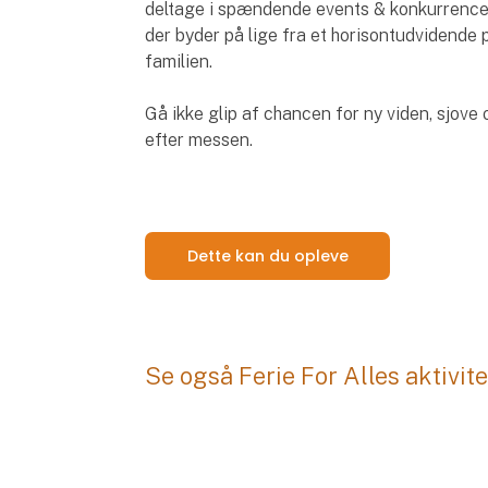
deltage i spændende events & konkurrence
der byder på lige fra et horisontudvidende p
familien.
Gå ikke glip af chancen for ny viden, sjove
efter messen.
Dette kan du opleve
Se også Ferie For Alles aktivi