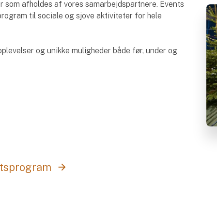
r som afholdes af vores samarbejdspartnere. Events
rogram til sociale og sjove aktiviteter for hele
 oplevelser og unikke muligheder både før, under og
tetsprogram