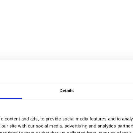
Details
e content and ads, to provide social media features and to analy
 our site with our social media, advertising and analytics partn
 provided to them or that they’ve collected from your use of their