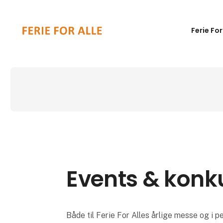
Ferie For
Events & konk
Både til Ferie For Alles årlige messe og i 