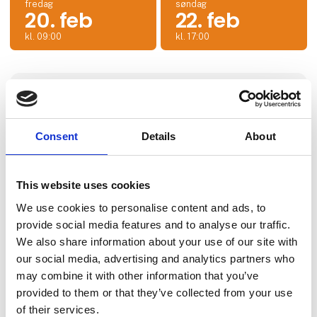
fredag
søndag
20. feb
22. feb
kl. 09:00
kl. 17:00
Eventet udbydes af:
Krydstogt Eksperten & MSC Cruises
Consent
Details
About
This website uses cookies
We use cookies to personalise content and ads, to
provide social media features and to analyse our traffic.
We also share information about your use of our site with
our social media, advertising and analytics partners who
may combine it with other information that you’ve
provided to them or that they’ve collected from your use
of their services.