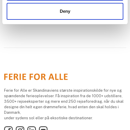
Deny
Ferie for Alle er Skandinaviens største inspirationskilde for nye og
spændende ferieoplevelser. Få inspiration fra de 1000+ udstillere,
3500+ rejseeksperter og mere end 250 rejseforedrag, når du skal
designe din helt egen drømmeferie, hvad enten den skal holdes i
Danmark,
under sydens sol eller på eksotiske destinationer.
Facebook
Instagram
LinkedIn
YouTube