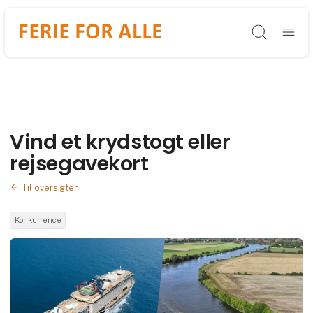
Søg
Vind et krydstogt eller
rejsegavekort
Til oversigten
Konkurrence