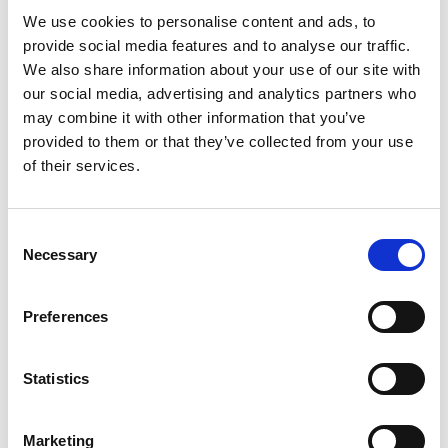
We use cookies to personalise content and ads, to
Eventet udbydes af:
provide social media features and to analyse our traffic.
First Camp
We also share information about your use of our site with
our social media, advertising and analytics partners who
may combine it with other information that you’ve
provided to them or that they’ve collected from your use
of their services.
Consent
Necessary
Selection
Preferences
Statistics
Eventet er oprettet af:
Marketing