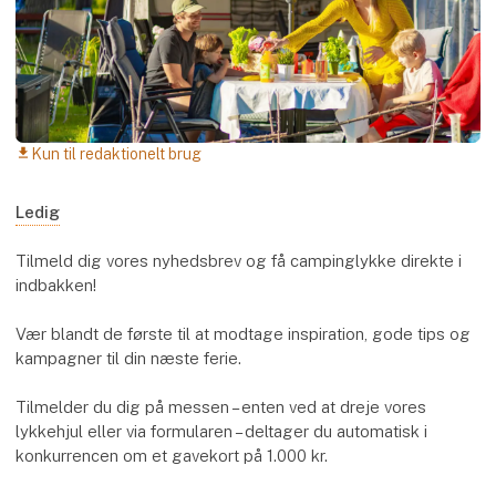
Kun til redaktionelt brug
download
Ledig
Tilmeld dig vores nyhedsbrev og få campinglykke direkte i
indbakken!
Vær blandt de første til at modtage inspiration, gode tips og
kampagner til din næste ferie.
Tilmelder du dig på messen – enten ved at dreje vores
lykkehjul eller via formularen – deltager du automatisk i
konkurrencen om et gavekort på 1.000 kr.