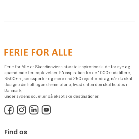
Ferie for Alle er Skandinaviens største inspirationskilde for nye og
spændende ferieoplevelser. Få inspiration fra de 1000+ udstillere,
3500+ rejseeksperter og mere end 250 rejseforedrag, når du skal
designe din helt egen drømmeferie, hvad enten den skal holdes i
Danmark,
under sydens sol eller på eksotiske destinationer.
Facebook
Instagram
LinkedIn
YouTube
Find os