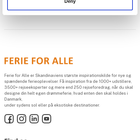
Deny
Ferie for Alle er Skandinaviens største inspirationskilde for nye og
spændende ferieoplevelser. Få inspiration fra de 1000+ udstillere,
3500+ rejseeksperter og mere end 250 rejseforedrag, når du skal
designe din helt egen drømmeferie, hvad enten den skal holdes i
Danmark,
under sydens sol eller på eksotiske destinationer.
Facebook
Instagram
LinkedIn
YouTube