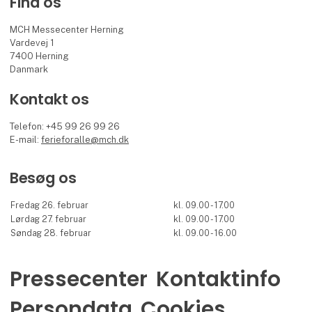
Find os
MCH Messecenter Herning
Vardevej 1
7400 Herning
Danmark
Kontakt os
Telefon: +45 99 26 99 26
E-mail:
ferieforalle@mch.dk
Besøg os
Fredag 26. februar
kl. 09.00 - 17.00
Lørdag 27. februar
kl. 09.00 - 17.00
Søndag 28. februar
kl. 09.00 - 16.00
Pressecenter
Kontaktinfo
Persondata
Cookies