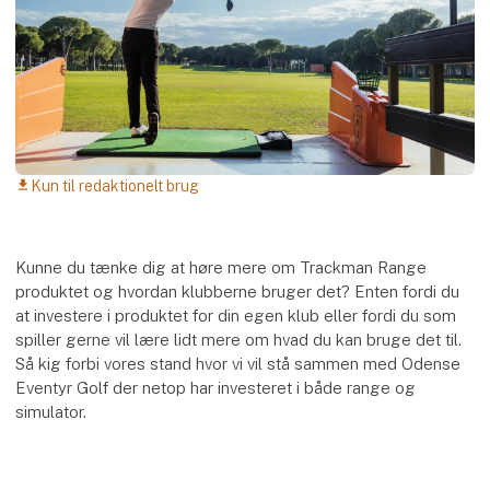
Kun til redaktionelt brug
download
Kunne du tænke dig at høre mere om Trackman Range
produktet og hvordan klubberne bruger det? Enten fordi du
at investere i produktet for din egen klub eller fordi du som
spiller gerne vil lære lidt mere om hvad du kan bruge det til.
Så kig forbi vores stand hvor vi vil stå sammen med Odense
Eventyr Golf der netop har investeret i både range og
simulator.