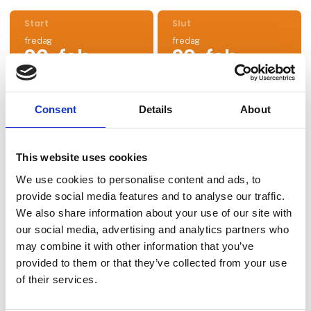
Start
Slut
fredag
fredag
20. feb
20. feb
kl. 11:00
kl. 14:00
Consent
Details
About
This website uses cookies
We use cookies to personalise content and ads, to
provide social media features and to analyse our traffic.
We also share information about your use of our site with
our social media, advertising and analytics partners who
may combine it with other information that you’ve
provided to them or that they’ve collected from your use
of their services.