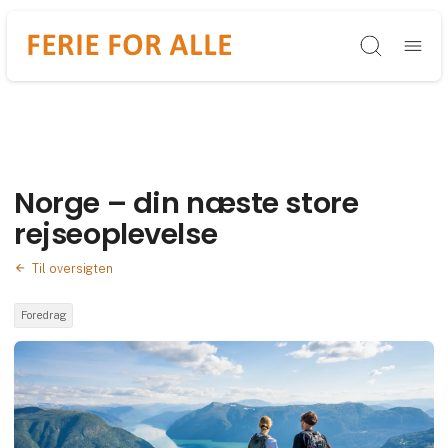
Søg
Norge – din næste store
rejseoplevelse
Til oversigten
Foredrag