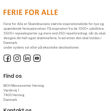
Ferie for Alle er Skandinaviens største inspirationskilde for nye og
spændende ferieoplevelser. Få inspiration fra de 1000+ udstillere,
3500+ rejseeksperter og mere end 250 rejseforedrag, når du skal
designe din helt egen drømmeferie, hvad enten den skal holdes i
Danmark,
under sydens sol eller på eksotiske destinationer.
Facebook
Instagram
LinkedIn
YouTube
Find os
MCH Messecenter Herning
Vardevej 1
7400 Herning
Danmark
Kontakt os