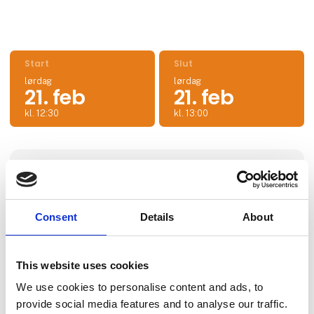
Start
Slut
lørdag
lørdag
21. feb
21. feb
kl. 12:30
kl. 13:00
Lokation
Lørdag kl. 12.20 i lokale E2.
Consent
Details
About
Eventet udbydes af:
This website uses cookies
Fjord Line
We use cookies to personalise content and ads, to
provide social media features and to analyse our traffic.