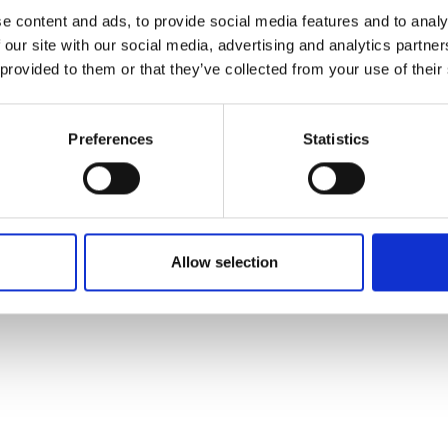
e content and ads, to provide social media features and to analy
 our site with our social media, advertising and analytics partn
 provided to them or that they’ve collected from your use of their
Kig forbi TRACKMAN STANDEN og vær gratis
Preferences
Statistics
Allow selection