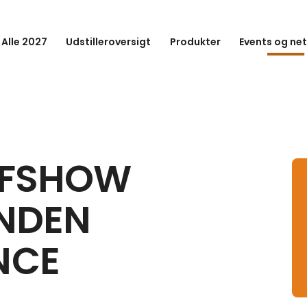
 Alle 2027
Udstilleroversigt
Produkter
Events og ne
LFSHOW
INDEN
NCE