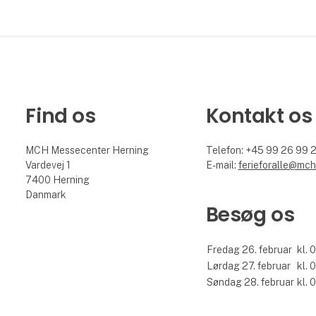
Find os
Kontakt os
MCH Messecenter Herning
Telefon: +45 99 26 99 
Vardevej 1
E-mail:
ferieforalle@mch
7400 Herning
Danmark
Besøg os
Fredag 26. februar
kl. 
Lørdag 27. februar
kl. 
Søndag 28. februar
kl. 