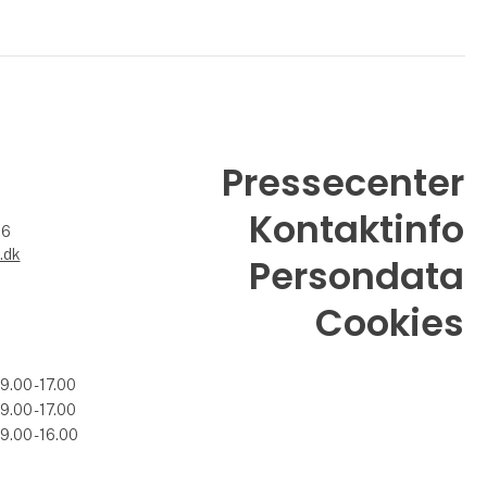
Pressecenter
Kontaktinfo
26
.dk
Persondata
Cookies
09.00 - 17.00
09.00 - 17.00
09.00 - 16.00