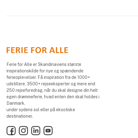
Ferie for Alle er Skandinaviens største
inspirationskilde for nye og spændende
ferieoplevelser. Få inspiration fra de 1000+
udstillere, 3500+ rejseeksperter og mere end
250 rejseforedrag, når du skal designe din helt
egen drømmeferie, hvad enten den skal holdes i
Danmark,
under sydens sol eller på eksotiske
destinationer.
Facebook
Instagram
LinkedIn
YouTube