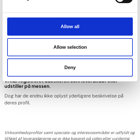
Allow all
Shelterbyg ApS
Allow selection
Deny
Vi har registreret udstilleren som leverandør eller
udstiller på messen.
Dog har de endnu ikke oplyst yderligere beskrivelse på
deres profil.
Virksomhedsprofiler samt speciale- og interesseområder er udfyldt og
tilføjet af leverandørerne og er ikke baseret på viden eller vurdering