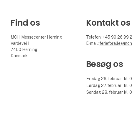
Find os
Kontakt os
MCH Messecenter Herning
Telefon: +45 99 26 99 
Vardevej 1
E-mail:
ferieforalle@mch
7400 Herning
Danmark
Besøg os
Fredag 26. februar
kl. 
Lørdag 27. februar
kl. 
Søndag 28. februar
kl. 