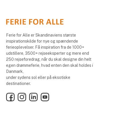
Ferie for Alle er Skandinaviens største
inspirationskilde for nye og spændende
ferieoplevelser. Få inspiration fra de 1000+
udstillere, 3500+ rejseeksperter og mere end
250 rejseforedrag, når du skal designe din helt
egen drømmeferie, hvad enten den skal holdes i
Danmark,
under sydens sol eller på eksotiske
destinationer.
Facebook
Instagram
LinkedIn
YouTube