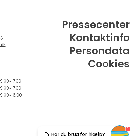
Pressecenter
Kontaktinfo
26
.dk
Persondata
Cookies
09.00 - 17.00
09.00 - 17.00
09.00 - 16.00
1
👋 Har du brug for hjælp?