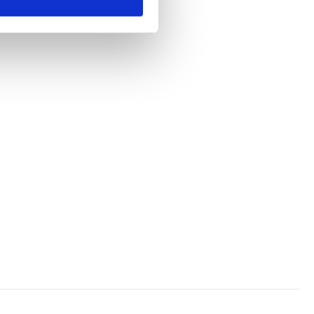
fra Ferie for Alle.