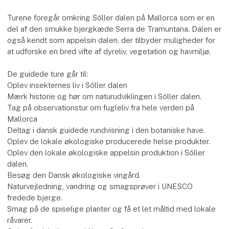
Turene foregår omkring Sóller dalen på Mallorca som er en
del af den smukke bjergkæde Serra de Tramuntana. Dalen er
også kendt som appelsin dalen, der tilbyder muligheder for
at udforske en bred vifte af dyreliv, vegetation og havmiljø.
De guidede ture går til:
Oplev insekternes liv i Sóller dalen
Mærk historie og hør om naturudviklingen i Sóller dalen.
Tag på observationstur om fugleliv fra hele verden på
Mallorca
Deltag i dansk guidede rundvisning i den botaniske have.
Oplev de lokale økologiske producerede helse produkter.
Oplev den lokale økologiske appelsin produktion i Sóller
dalen.
Besøg den Dansk økologiske vingård.
Naturvejledning, vandring og smagsprøver i UNESCO
fredede bjerge.
Smag på de spiselige planter og få et let måltid med lokale
råvarer.