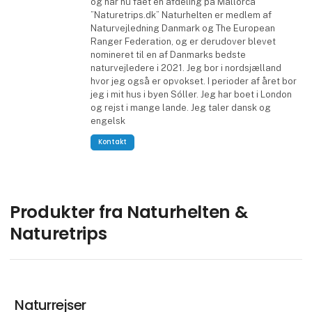
og har nu fået en afdeling på Mallorca
”Naturetrips.dk” Naturhelten er medlem af
Naturvejledning Danmark og The European
Ranger Federation, og er derudover blevet
nomineret til en af Danmarks bedste
naturvejledere i 2021. Jeg bor i nordsjælland
hvor jeg også er opvokset. I perioder af året bor
jeg i mit hus i byen Sóller. Jeg har boet i London
og rejst i mange lande. Jeg taler dansk og
engelsk
Kontakt
Produkter fra Naturhelten &
Naturetrips
Naturrejser