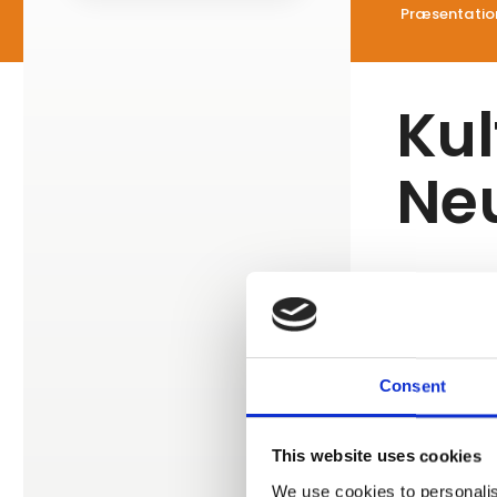
Præsentatio
Ku
Ne
Vi har regi
Dog har de e
Consent
This website uses cookies
We use cookies to personalis