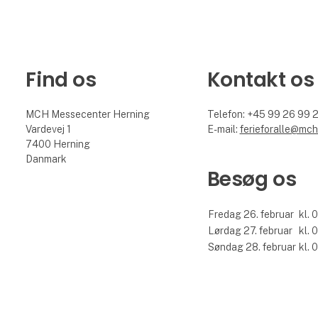
Find os
Kontakt os
MCH Messecenter Herning
Telefon: +45 99 26 99 
Vardevej 1
E-mail:
ferieforalle@mch
7400 Herning
Danmark
Besøg os
Fredag 26. februar
kl. 
Lørdag 27. februar
kl. 
Søndag 28. februar
kl. 