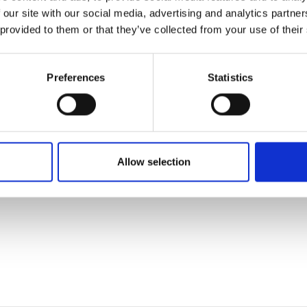
 our site with our social media, advertising and analytics partn
 provided to them or that they’ve collected from your use of their
 tilføjet af leverandørerne og er ikke baseret på viden eller vurdering 
Preferences
Statistics
Allow selection