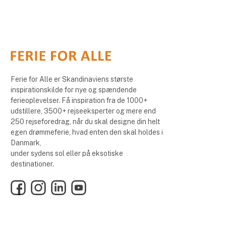
Ferie for Alle er Skandinaviens største
inspirationskilde for nye og spændende
ferieoplevelser. Få inspiration fra de 1000+
udstillere, 3500+ rejseeksperter og mere end
250 rejseforedrag, når du skal designe din helt
egen drømmeferie, hvad enten den skal holdes i
Danmark,
under sydens sol eller på eksotiske
destinationer.
Facebook
Instagram
LinkedIn
YouTube