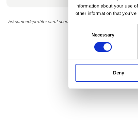
information about your use of
other information that you’ve
Virksomhedsprofiler samt speciale- og interesseområder er udfyldt og
Consent
Necessary
Selection
Deny