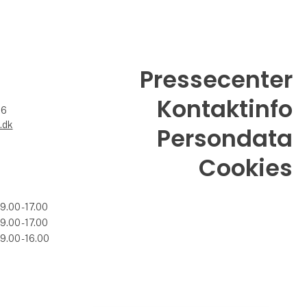
Pressecenter
Kontaktinfo
26
.dk
Persondata
Cookies
09.00 - 17.00
09.00 - 17.00
09.00 - 16.00