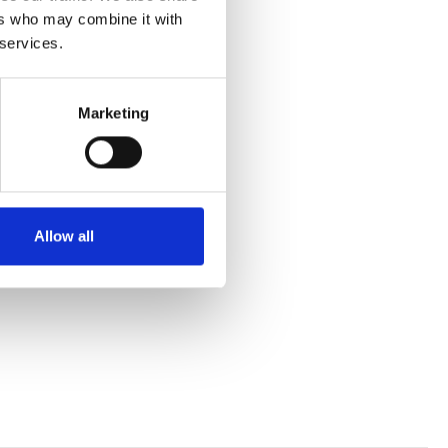
ers who may combine it with
 services.
fra Ferie for Alle.
Marketing
Allow all