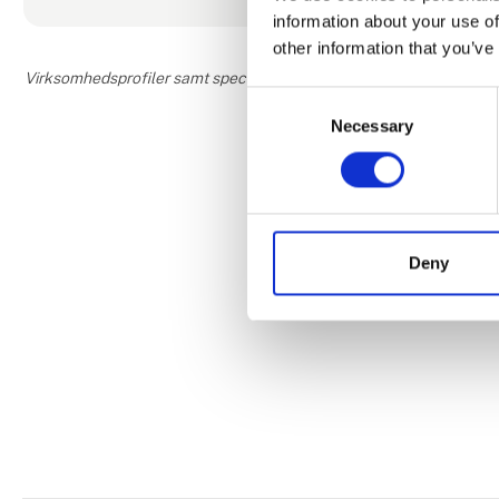
information about your use of
other information that you’ve
Virksomhedsprofiler samt speciale- og interesseområder er udfyldt og
Consent
Necessary
Selection
Deny