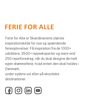
Ferie for Alle er Skandinaviens største
inspirationskilde for nye og spændende
ferieoplevelser. Få inspiration fra de 1000+
udstillere, 3500+ rejseeksperter og mere end
250 rejseforedrag, når du skal designe din helt
egen drømmeferie, hvad enten den skal holdes i
Danmark,
under sydens sol eller på eksotiske
destinationer.
Facebook
Instagram
LinkedIn
YouTube