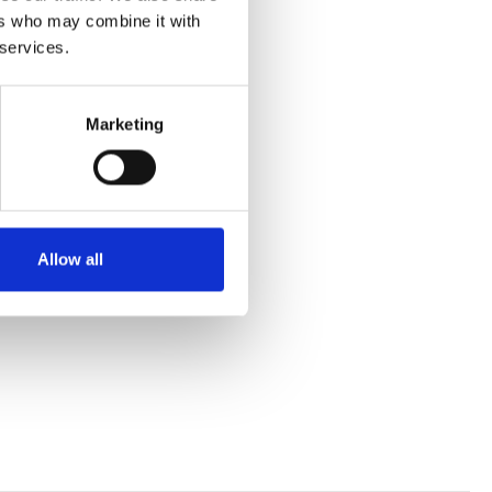
ers who may combine it with
 services.
fra Ferie for Alle.
Marketing
Allow all