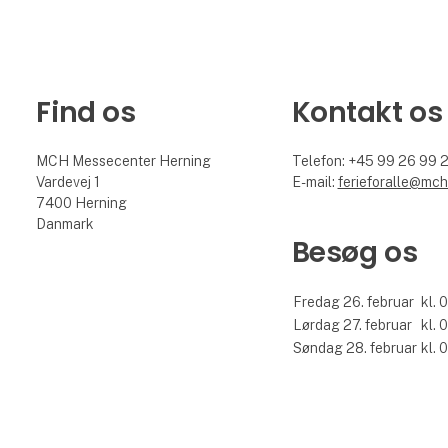
Find os
Kontakt os
MCH Messecenter Herning
Telefon: +45 99 26 99 
Vardevej 1
E-mail:
ferieforalle@mch
7400 Herning
Danmark
Besøg os
Fredag 26. februar
kl. 
Lørdag 27. februar
kl. 
Søndag 28. februar
kl. 