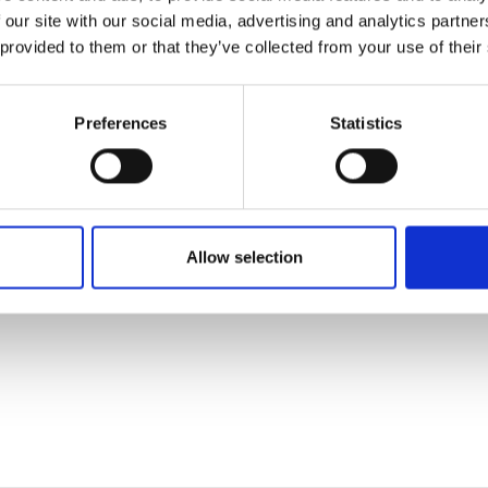
 our site with our social media, advertising and analytics partn
 provided to them or that they’ve collected from your use of their
 tilføjet af leverandørerne og er ikke baseret på viden eller vurdering 
Preferences
Statistics
Allow selection