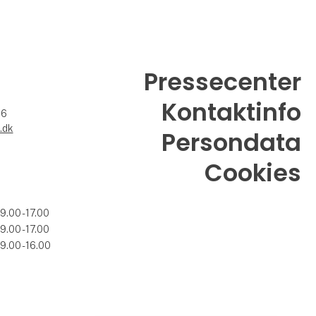
Pressecenter
Kontaktinfo
26
.dk
Persondata
Cookies
09.00 - 17.00
09.00 - 17.00
09.00 - 16.00