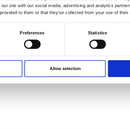
 our site with our social media, advertising and analytics partn
 provided to them or that they’ve collected from your use of their
 tilføjet af leverandørerne og er ikke baseret på viden eller vurdering 
Preferences
Statistics
Allow selection