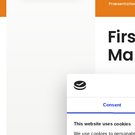
Præsentatio
Fir
Ma
Vi har regi
Dog har de e
Consent
This website uses cookies
We use cookies to personalis