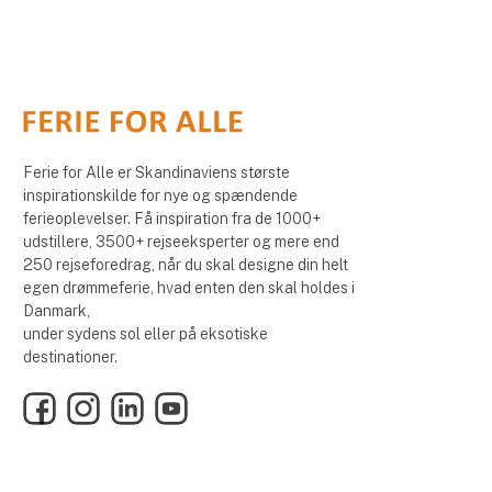
Ferie for Alle er Skandinaviens største
inspirationskilde for nye og spændende
ferieoplevelser. Få inspiration fra de 1000+
udstillere, 3500+ rejseeksperter og mere end
250 rejseforedrag, når du skal designe din helt
egen drømmeferie, hvad enten den skal holdes i
Danmark,
under sydens sol eller på eksotiske
destinationer.
Facebook
Instagram
LinkedIn
YouTube