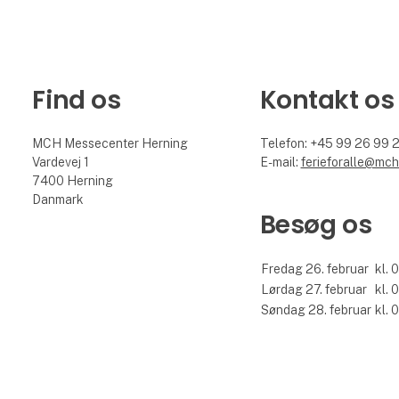
Find os
Kontakt os
MCH Messecenter Herning
Telefon: +45 99 26 99 
Vardevej 1
E-mail:
ferieforalle@mch
7400 Herning
Danmark
Besøg os
Fredag 26. februar
kl. 
Lørdag 27. februar
kl. 
Søndag 28. februar
kl. 