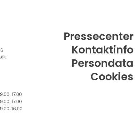
Pressecenter
Kontaktinfo
26
.dk
Persondata
Cookies
09.00 - 17.00
09.00 - 17.00
09.00 - 16.00