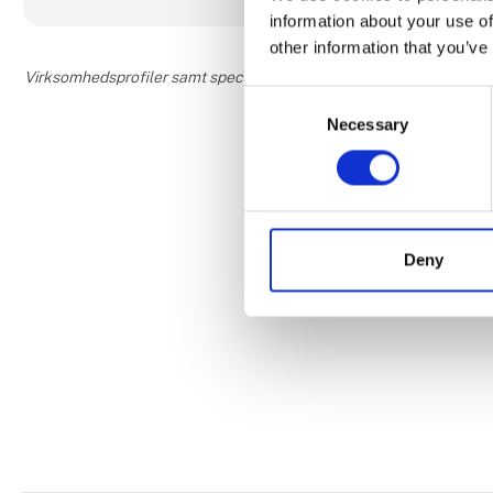
information about your use of
other information that you’ve
Virksomhedsprofiler samt speciale- og interesseområder er udfyldt og
Consent
Necessary
Selection
Deny