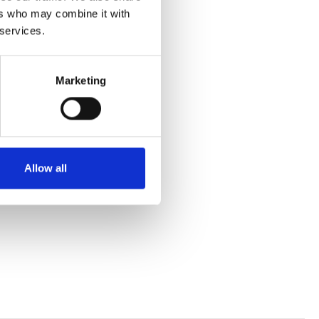
ers who may combine it with
 services.
fra Ferie for Alle.
Marketing
Allow all