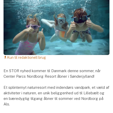
Kun til redaktionelt brug
download
En STOR nyhed kommer til Danmark denne sommer, når
Center Parcs Nordborg Resort åbner i Sønderjylland!
Et splinternyt naturresort med indendørs vandpark, et væld af
aktiviteter i naturen, en unik beliggenhed ud til Lillebælt og
en bæredygtig tilgang åbner til sommer ved Nordborg på
Als.