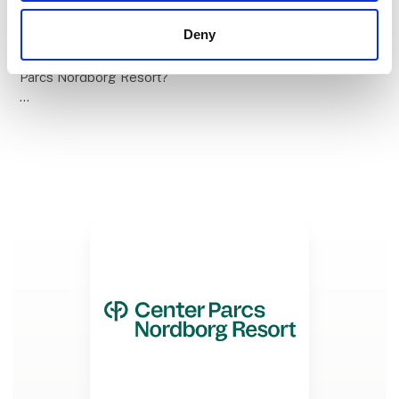
Nordborg Resort!
Deny
Vil du være en af de første til at teste det nye Center
Parcs Nordborg Resort?
Så kom forbi vores stand 2750 i Hal C, hvor vi står
sammen med Destination Sønderjylland og vær med i
konkurrencen om