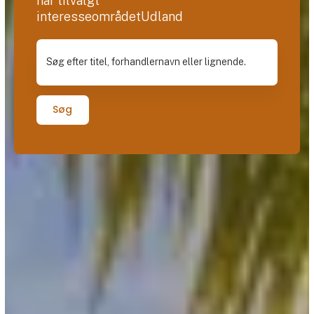
har tilvalgt
interesseområdetUdland
Søg efter titel, forhandlernavn eller lignende.
Søg