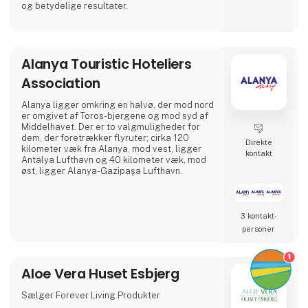
og betydelige resultater.
Alanya Touristic Hoteliers
Association
Alanya ligger omkring en halvø, der mod nord
er omgivet af Toros-bjergene og mod syd af
Middelhavet. Der er to valgmuligheder for
dem, der foretrækker flyruter; cirka 120
Direkte
kilometer væk fra Alanya, mod vest, ligger
kontakt
Antalya Lufthavn og 40 kilometer væk, mod
øst, ligger Alanya-Gazipaşa Lufthavn.
3 kontakt­
personer
1
Aloe Vera Huset Esbjerg
Sælger Forever Living Produkter