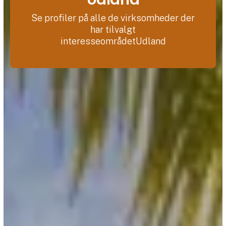
Se profiler på alle de virksomheder der
har tilvalgt
interesseområdetUdland