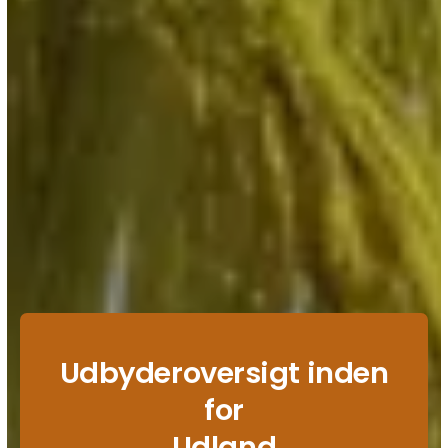
Udbyderoversigt inden
for
Udland