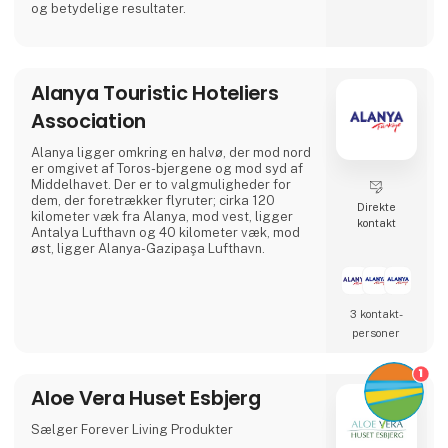
og betydelige resultater.
Alanya Touristic Hoteliers
Association
Alanya ligger omkring en halvø, der mod nord
er omgivet af Toros-bjergene og mod syd af
Middelhavet. Der er to valgmuligheder for
dem, der foretrækker flyruter; cirka 120
Direkte
kilometer væk fra Alanya, mod vest, ligger
kontakt
Antalya Lufthavn og 40 kilometer væk, mod
øst, ligger Alanya-Gazipaşa Lufthavn.
3 kontakt­
personer
1
Aloe Vera Huset Esbjerg
Sælger Forever Living Produkter