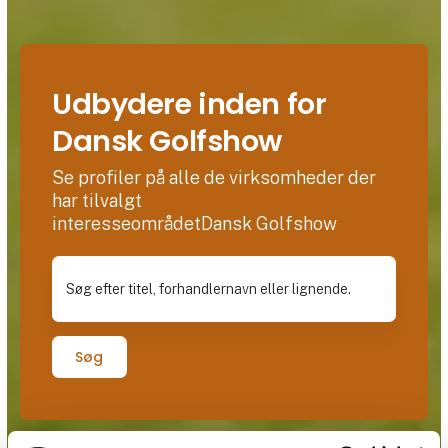
Udbydere inden for
Dansk Golfshow
Se profiler på alle de virksomheder der
har tilvalgt
interesseområdetDansk Golfshow
Søg efter titel, forhandlernavn eller lignende.
Søg