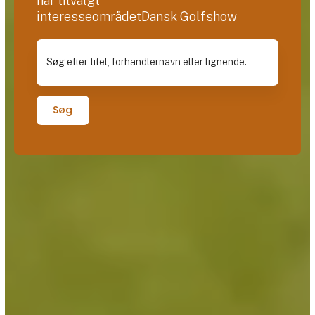
har tilvalgt
interesseområdetDansk Golfshow
Søg efter titel, forhandlernavn eller lignende.
Søg