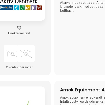
Alanya, mod vest, ligger Anta
kilometer væk, mod øst, ligge
Lufthavn.
Direkte kontakt
2 kontakt­personer
Amok Equipment A
Amok Equipment er et kendt n
friluftsudstyr, og de udmærker