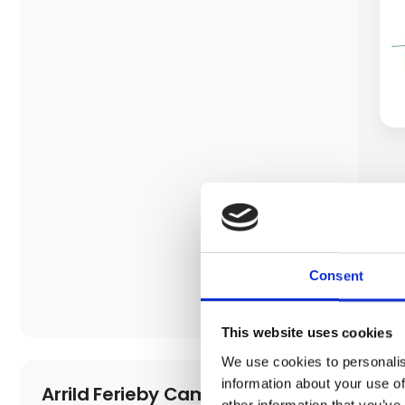
Consent
This website uses cookies
We use cookies to personalis
information about your use of
Arrild Ferieby Camping og
other information that you’ve