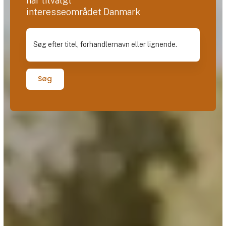
har tilvalgt
interesseområdet Danmark
Søg efter titel, forhandlernavn eller lignende.
Søg