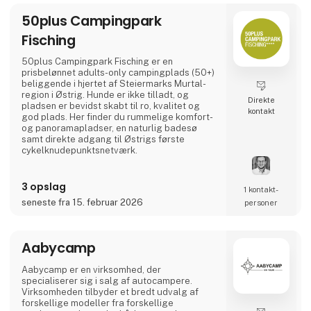
50plus Campingpark
Fisching
50plus Campingpark Fisching er en
prisbelønnet adults-only campingplads (50+)
beliggende i hjertet af Steiermarks Murtal-
region i Østrig. Hunde er ikke tilladt, og
Direkte
pladsen er bevidst skabt til ro, kvalitet og
kontakt
god plads. Her finder du rummelige komfort-
og panoramaplads­er, en naturlig badesø
samt direkte adgang til Østrigs første
cykelknudepunktsnetværk.
Et ideelt valg for aktive livsnydere, der sætter
pris på natur, cykling, regional gastronomi og
3 opslag
1 kontakt­
afslappede aftener ved vandet – i en varm og
seneste fra 15. februar 2026
personer
familieejet atmosfære. 🚐🌿
Aabycamp
Aabycamp er en virksomhed, der
specialiserer sig i salg af autocampere.
Virksomheden tilbyder et bredt udvalg af
forskellige modeller fra forskellige