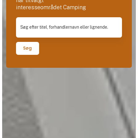
har tilvalgt
interesseområdet Camping
Søg efter titel, forhandlernavn eller lignende.
Søg