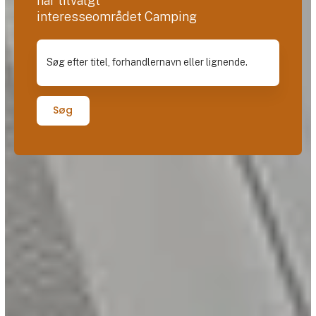
har tilvalgt
interesseområdet Camping
Søg efter titel, forhandlernavn eller lignende.
Søg