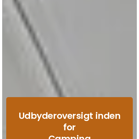
Udbyderoversigt inden
for
Camping