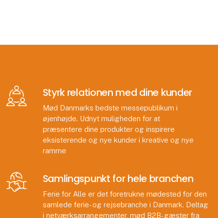
Styrk relationen med dine kunder
Mød Danmarks bedste messepublikum i
øjenhøjde. Udnyt muligheden for at
præsentere dine produkter og inspirere
eksisterende og nye kunder i kreative og nye
ramme
Samlingspunkt for hele branchen
Ferie for Alle er det foretrukne mødested for den
samlede ferie- og rejsebranche i Danmark. Deltag
i netværksarrangementer, mød B2B-gæster fra