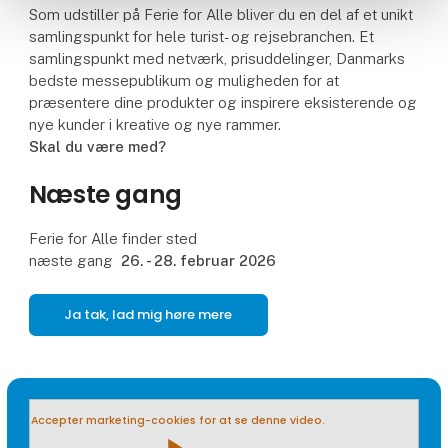
Som udstiller på Ferie for Alle bliver du en del af et unikt
samlingspunkt for hele turist- og rejsebranchen. Et
samlingspunkt med netværk, prisuddelinger, Danmarks
bedste messepublikum og muligheden for at
præsentere dine produkter og inspirere eksisterende og
nye kunder i kreative og nye rammer.
Skal du være med?
Næste gang
Ferie for Alle finder sted
næste gang
26. - 28. februar 2026
Ja tak, lad mig høre mere
Accepter marketing-cookies for at se denne video.
play_arrow