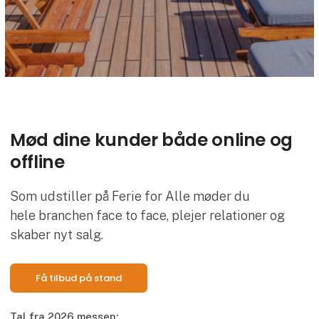
Mød dine kunder både online og
offline
Som udstiller på Ferie for Alle møder du
hele branchen face to face, plejer relationer og
skaber nyt salg.
Få tilbud på stand
Tal fra 2026 messen: