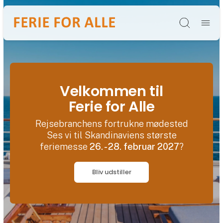
Søg
Velkommen til
Ferie for Alle
Rejsebranchens fortrukne mødested
Ses vi til Skandinaviens største
feriemesse
26. - 28. februar 2027
?
Bliv udstiller