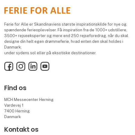
Ferie for Alle er Skandinaviens største inspirationskilde for nye og
spændende ferieoplevelser. Få inspiration fra de 1000+ udstillere,
3500+ rejseeksperter og mere end 250 rejseforedrag, når du skal
designe din helt egen drømmeferie, hvad enten den skal holdes i
Danmark,
under sydens sol eller på eksotiske destinationer.
Facebook
Instagram
LinkedIn
YouTube
Find os
MCH Messecenter Herning
Vardevej 1
7400 Herning
Danmark
Kontakt os