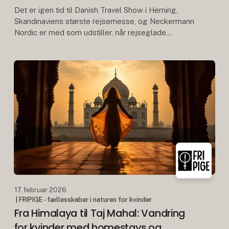
Det er igen tid til Danish Travel Show i Herning,
Skandinaviens største rejsemesse, og Neckermann
Nordic er med som udstiller, når rejseglade
besøgende og branchefolk samles til inspiration,
møder og
17. februar 2026
| FRIPIGE - fællesskaber i naturen for kvinder
Fra Himalaya til Taj Mahal: Vandring
for kvinder med homestays og