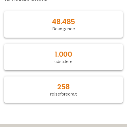
54.649
Besøgende
1.000
udstillere
258
rejseforedrag