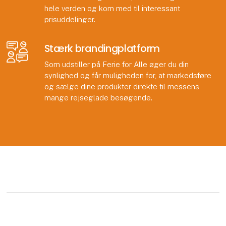
hele verden og kom med til interessant
prisuddelinger.
Stærk brandingplatform
Som udstiller på Ferie for Alle øger du din
synlighed og får muligheden for, at markedsføre
og sælge dine produkter direkte til messens
mange rejseglade besøgende.