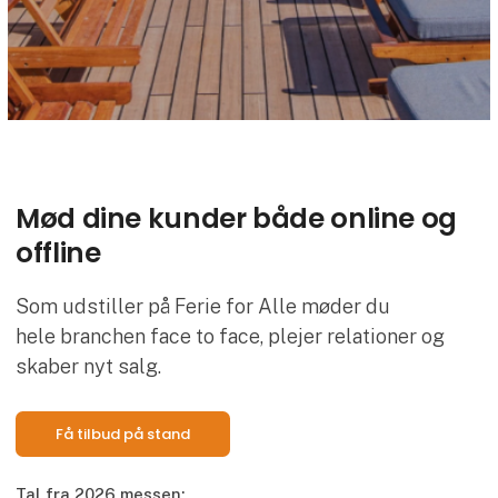
Mød dine kunder både online og
offline
Som udstiller på Ferie for Alle møder du
hele branchen face to face, plejer relationer og
skaber nyt salg.
Få tilbud på stand
Tal fra 2026 messen: