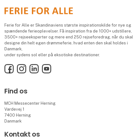
Ferie for Alle er Skandinaviens største inspirationskilde for nye og
spændende ferieoplevelser. Få inspiration fra de 1000+ udstillere,
3500+ rejseeksperter og mere end 250 rejseforedrag, når du skal
designe din helt egen drømmeferie, hvad enten den skal holdes i
Danmark,
under sydens sol eller på eksotiske destinationer.
Facebook
Instagram
LinkedIn
YouTube
Find os
MCH Messecenter Herning
Vardevej 1
7400 Herning
Danmark
Kontakt os