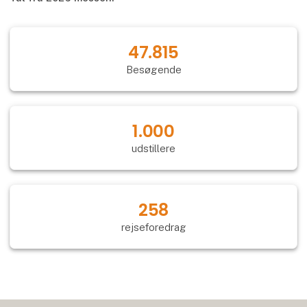
54.649
Besøgende
1.000
udstillere
258
rejseforedrag