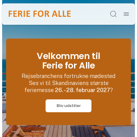
Søg
Velkommen til
Ferie for Alle
Rejsebranchens fortrukne mødested
Ses vi til Skandinaviens største
feriemesse
26. - 28. februar 2027
?
Bliv udstiller