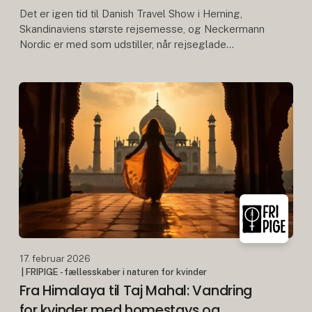
Det er igen tid til Danish Travel Show i Herning,
Skandinaviens største rejsemesse, og Neckermann
Nordic er med som udstiller, når rejseglade
besøgende og branchefolk samles til inspiration,
møder og
17. februar 2026
| FRIPIGE - fællesskaber i naturen for kvinder
Fra Himalaya til Taj Mahal: Vandring
for kvinder med homestays og