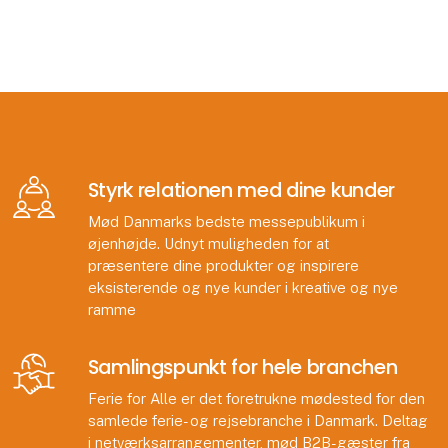
Styrk relationen med dine kunder
Mød Danmarks bedste messepublikum i
øjenhøjde. Udnyt muligheden for at
præsentere dine produkter og inspirere
eksisterende og nye kunder i kreative og nye
ramme
Samlingspunkt for hele branchen
Ferie for Alle er det foretrukne mødested for den
samlede ferie- og rejsebranche i Danmark. Deltag
i netværksarrangementer, mød B2B-gæster fra