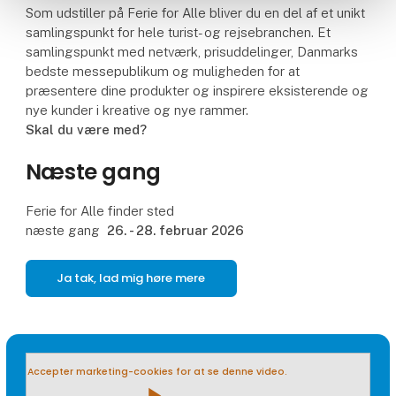
Som udstiller på Ferie for Alle bliver du en del af et unikt
samlingspunkt for hele turist- og rejsebranchen. Et
samlingspunkt med netværk, prisuddelinger, Danmarks
bedste messepublikum og muligheden for at
præsentere dine produkter og inspirere eksisterende og
nye kunder i kreative og nye rammer.
Skal du være med?
Næste gang
Ferie for Alle finder sted
næste gang
26. - 28. februar 2026
Ja tak, lad mig høre mere
Accepter marketing-cookies for at se denne video.
play_arrow